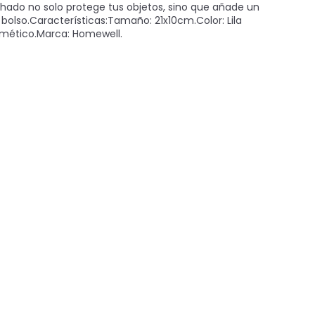
chado no solo protege tus objetos, sino que añade un
 bolso.Características:Tamaño: 21x10cm.Color: Lila
osmético.Marca: Homewell.