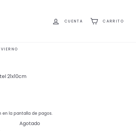
CUENTA
CARRITO
NVIERNO
tel 21x10cm
n en la pantalla de pagos.
Agotado
e