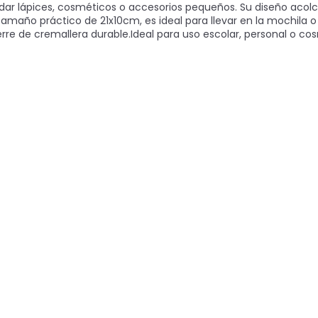
ardar lápices, cosméticos o accesorios pequeños. Su diseño acol
amaño práctico de 21x10cm, es ideal para llevar en la mochila o
rre de cremallera durable.Ideal para uso escolar, personal o c