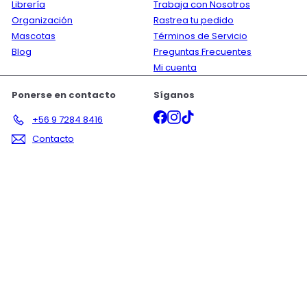
Librería
Trabaja con Nosotros
Organización
Rastrea tu pedido
Mascotas
Términos de Servicio
Blog
Preguntas Frecuentes
Mi cuenta
Ponerse en contacto
Síganos
Facebook
Instagram
TikTok
+56 9 7284 8416
Contacto